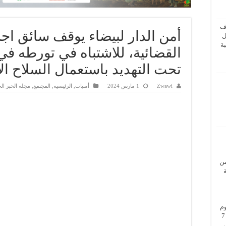
ف
أمن الدار لبيضاء يوقف سائق اج
ل
ة
القضائية، للاشتباه في تورطه في
تحت التهديد باستعمال السلاح ال
Zwawi
1 مارس 2024
أمنيات
,
الرئيسية
,
المجتمع
,
مجلة الخبر ال
من
م
بزيارة عمل إلى فيينا من 5 إلى 7