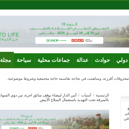
دولي
حوادث
عدالة
جماعات محلية
سياحة
مجلة 
المحروقات أفرزته، وساهمت في نجاحه تقاسمه حاجة مجتمعية وشروط موضوعية..
الرئيسية
/
أمنيات
/
أمن الدار لبيضاء يوقف سائق اجرة، من ذوي السواب
بالسرقة تحت التهديد باستعمال السلاح الأبيض
في
 في