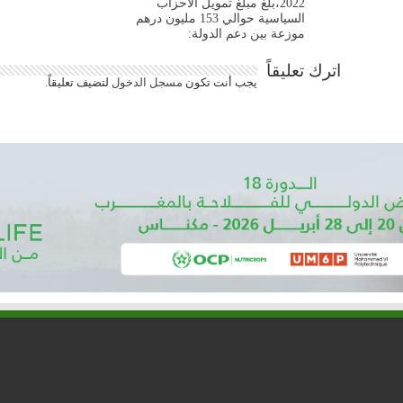
2022،بلغ مبلغ تمويل الأحزاب
السياسية حوالي 153 مليون درهم
موزعة بين دعم الدولة:
اترك تعليقاً
يجب أنت تكون
مسجل الدخول
لتضيف تعليقاً.