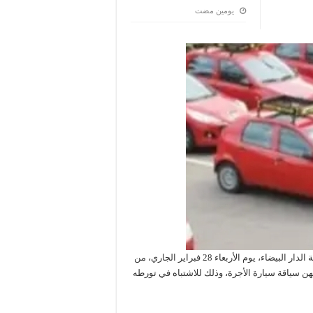
‏يومين مضت
تمكنت عناصر الشرطة بمنطقة أمن عين السبع الحي المحمدي بمدينة الدار البيضاء، يوم الأربعاء 28 فبراير الجاري، من
 القضائية ويمتهن سياقة سيارة الأجرة، وذلك للاشتباه في تورطه