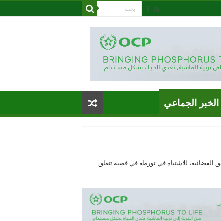
الخبر الجماعي
ق القضائية، للاشتباه في تورطه في قضية تتعلق