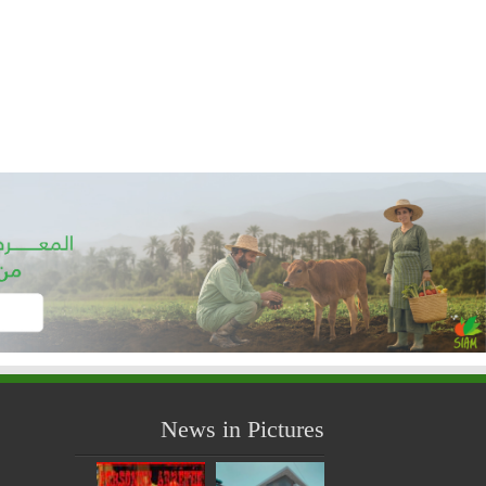
News in Pictures