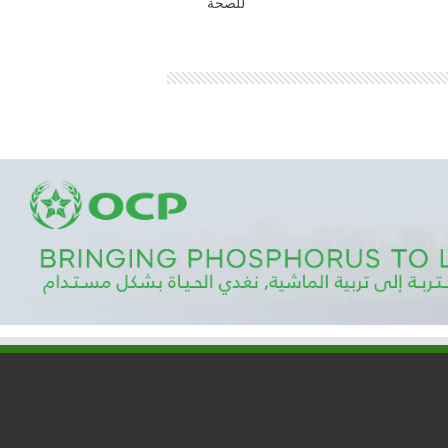
للصحة