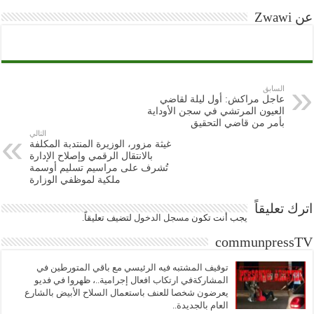
عن Zwawi
السابق
عاجل مراكش: أول ليلة لقاضي
العيون المرتشي في سجن الأوداية
بأمر من قاضي التحقيق
التالي
غيثة مزور، الوزيرة المنتدبة المكلفة
بالانتقال الرقمي وإصلاح الإدارة
تُشرف على مراسيم تسليم أوسمة
ملكية لموظفي الوزارة
اترك تعليقاً
يجب أنت تكون
مسجل الدخول
لتضيف تعليقاً.
communpressTV
توقيف المشتبه فيه الرئيسي مع باقي المتورطين في
المشاركةفي ارتكاب افعال إجرامية..، ظهروا في فديو
يعرضون شخصا للعنف باستعمال السلاح الأبيض بالشارع
العام بالجديدة..