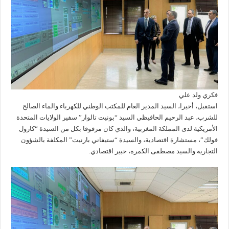
فكري ولد علي
استقبل، أخيرا، السيد المدير العام للمكتب الوطني للكهرباء والماء الصالح
للشرب، عبد الرحيم الحافيظي السيد “بونيت تالوار” سفير الولايات المتحدة
الأمريكية لدى المملكة المغربية، والذي كان مرفوقا بكل من السيدة “كارول
فولك”، مستشارة اقتصادية، والسيدة “ستيفاني بارنيت” المكلفة بالشؤون
التجارية والسيد مصطفى الكمرة، خبير اقتصادي.