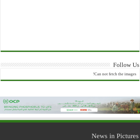
Follow Us
Can not fetch the images!
News in Pictures