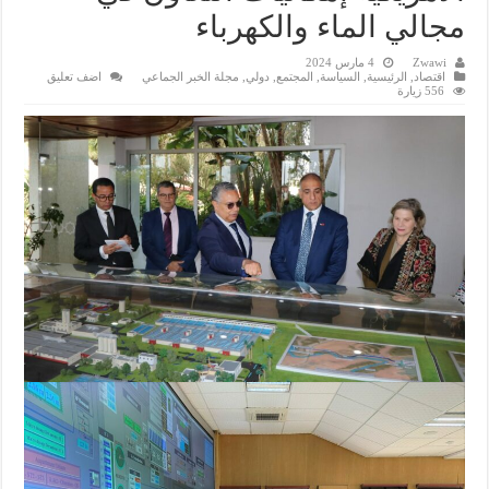
مجالي الماء والكهرباء
Zwawi
4 مارس 2024
اقتصاد
,
الرئيسية
,
السياسة
,
المجتمع
,
دولي
,
مجلة الخبر الجماعي
اضف تعليق
556 زيارة