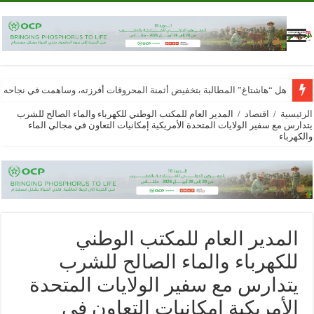
هل “هاشتاغ” المطالبة بتخفيض أثمنة المحروقات أفرزته، وساهمت في نجاحه
المختبر الوطني للشرطة العلمية والتقنية التابع للمديرية العامة للأمن الوطني، يحص
الرئيسية
/
اقتصاد
/
المدير العام للمكتب الوطني للكهرباء والماء الصالح للشرب
يتدارس مع سفير الولايات المتحدة الأمريكية إمكانيات التعاون في مجالي الماء
والكهرباء
المدير العام للمكتب الوطني
للكهرباء والماء الصالح للشرب
يتدارس مع سفير الولايات المتحدة
الأمريكية إمكانيات التعاون في