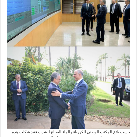
حسب بلاغ للمكتب الوطني للكهرباء والماء الصالح للشرب فقد شكلت هذه