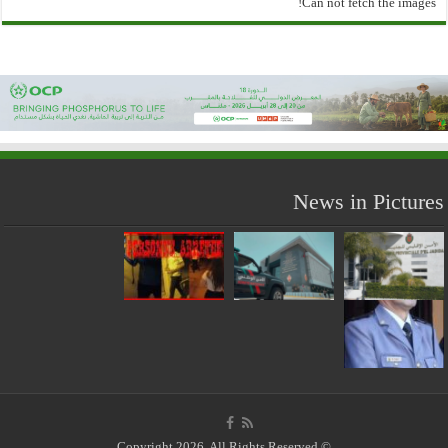
Can not fetch the images!
News in Pictures
© Copyright 2026, All Rights Reserved