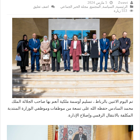
Zwawi
5 مارس 2024
الرئيسية
,
السياسة
,
المجتمع
,
مجلة الخبر الجماعي
اضف تعليق
553 زيارة
تم اليوم الاثنين بالرباط ، تسليم أوسمة ملكية أنعم بها صاحب الجلالة الملك
محمد السادس حفظه الله على تسعة من موظفات وموظفي الوزارة المنتدبة
المكلفة بالانتقال الرقمي وإصلاح الإدارة.