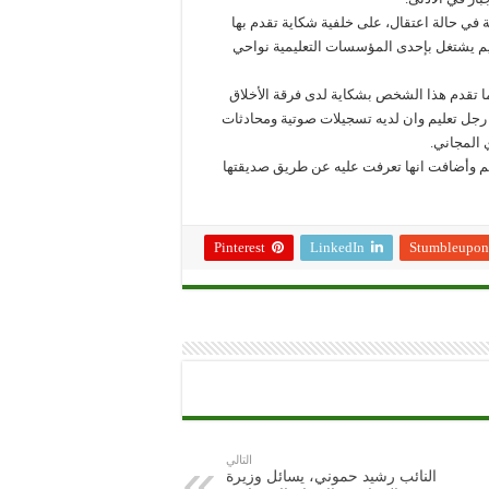
2024 على أول جلسة للمحاكمة في حالة اعتقال، على خلفية شكاية تقدم بها
ليم يشتغل بإحدى المؤسسات التعليمية نواحي
ا تقدم هذا الشخص بشكاية لدى فرقة الأخلاق
رجل تعليم وان لديه تسجيلات صوتية ومحادثات
 المجاني.
ليم وأضافت انها تعرفت عليه عن طريق صديقتها
Pinterest
LinkedIn
Stumbleupon
التالي
النائب رشيد حموني، يسائل وزيرة