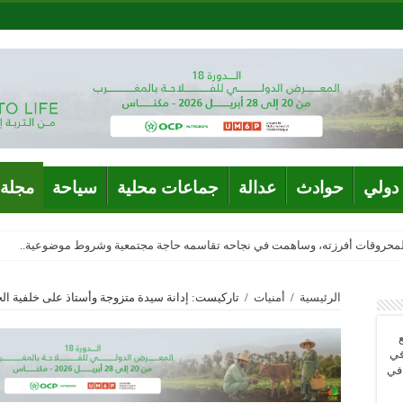
دولي
حوادث
عدالة
جماعات محلية
سياحة
مجلة 
المحروقات أفرزته، وساهمت في نجاحه تقاسمه حاجة مجتمعية وشروط موضوعية..
الرئيسية
/
أمنيات
/
تاركيست: إدانة سيدة متزوجة وأستاذ على خلفية الخي
في
 في