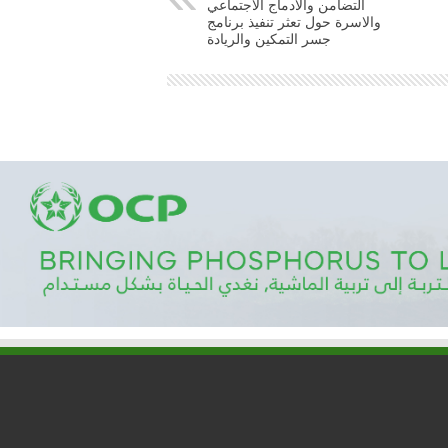
التضامن والادماج الاجتماعي
والاسرة حول تعثر تنفيذ برنامج
جسر التمكين والريادة