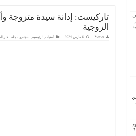
تاركيست: إدانة سيدة متزوجة وأس
ف
ل
الزوجية
ة
Zwawi
6 مارس 2024
أمنيات
,
الرئيسية
,
المجتمع
,
مجلة الخبر ال
من
م
بزيارة عمل إلى فيينا من 5 إلى 7