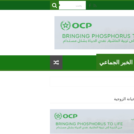
الخبر الجماعي
انة الزوجية