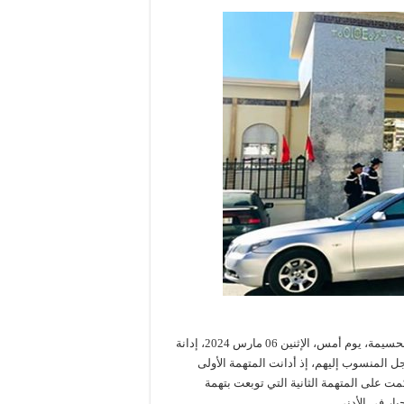
قررت الغرفة الجنحية التلبسية بالمحكمة الابتدائية بتارجيست، إقليم الحسيمة، يوم أمس، الإثنين 06 مارس 2024، إدانة
المنسوب إليهم، إذ أدانت المتهمة الأولى
مت على المتهمة الثانية التي توبعت بتهمة
ار في الأدنى.