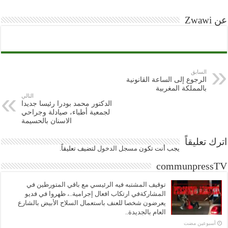
عن Zwawi
السابق
الرجوع إلى الساعة القانونية
بالمملكة المغربية
التالي
الدكتور محمد بودرا رئيسا جديدا
لجمعية أطباء، صيادلة وجراحي
الاسنان بالحسيمة
اترك تعليقاً
يجب أنت تكون
مسجل الدخول
لتضيف تعليقاً.
communpressTV
توقيف المشتبه فيه الرئيسي مع باقي المتورطين في
المشاركةفي ارتكاب افعال إجرامية..، ظهروا في فديو
يعرضون شخصا للعنف باستعمال السلاح الأبيض بالشارع
العام بالجديدة..
‏أسبوعين مضت