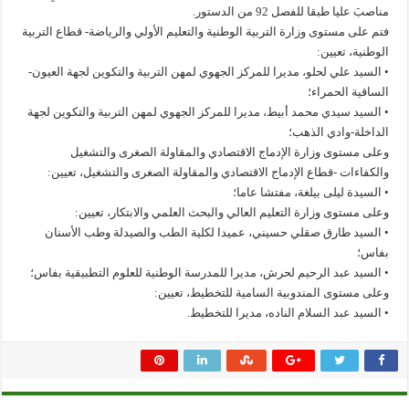
مناصبَ عليا طبقا للفصل 92 من الدستور.
فتم على مستوى وزارة التربية الوطنية والتعليم الأولي والرياضة- قطاع التربية
الوطنية، تعيين:
• السيد علي لحلو، مديرا للمركز الجهوي لمهن التربية والتكوين لجهة العيون-
الساقية الحمراء؛
• السيد سيدي محمد أبيط، مديرا للمركز الجهوي لمهن التربية والتكوين لجهة
الداخلة-وادي الذهب؛
وعلى مستوى وزارة الإدماج الاقتصادي والمقاولة الصغرى والتشغيل
والكفاءات -قطاع الإدماج الاقتصادي والمقاولة الصغرى والتشغيل، تعيين:
• السيدة ليلى بيلغة، مفتشا عاما؛
وعلى مستوى وزارة التعليم العالي والبحث العلمي والابتكار، تعيين:
• السيد طارق صقلي حسيني، عميدا لكلية الطب والصيدلة وطب الأسنان
بفاس؛
• السيد عبد الرحيم لحرش، مديرا للمدرسة الوطنية للعلوم التطبيقية بفاس؛
وعلى مستوى المندوبية السامية للتخطيط، تعيين:
• السيد عبد السلام الناده، مديرا للتخطيط.