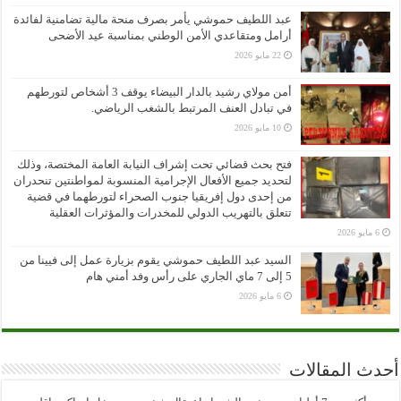
عبد اللطيف حموشي يأمر بصرف منحة مالية تضامنية لفائدة
أرامل ومتقاعدي الأمن الوطني بمناسبة عيد الأضحى
22 مايو 2026
أمن مولاي رشيد بالدار البيضاء يوقف 3 أشخاص لتورطهم
في تبادل العنف المرتبط بالشغب الرياضي.
10 مايو 2026
فتح بحث قضائي تحت إشراف النيابة العامة المختصة، وذلك
لتحديد جميع الأفعال الإجرامية المنسوبة لمواطنتين تنحدران
من إحدى دول إفريقيا جنوب الصحراء لتورطهما في قضية
تتعلق بالتهريب الدولي للمخدرات والمؤثرات العقلية
6 مايو 2026
السيد عبد اللطيف حموشي يقوم بزيارة عمل إلى فيينا من
5 إلى 7 ماي الجاري على رأس وفد أمني هام
6 مايو 2026
أحدث المقالات