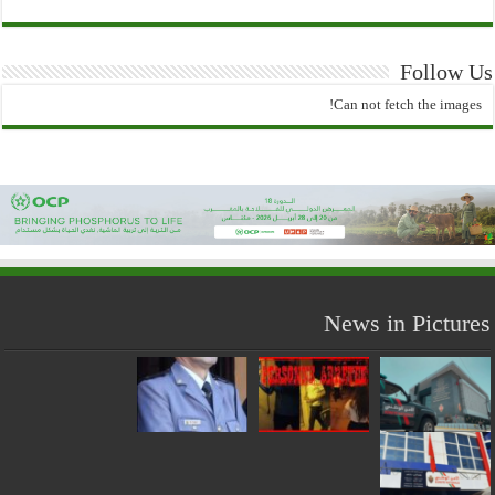
Follow Us
Can not fetch the images!
News in Pictures