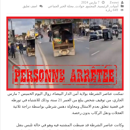
Zwawi
7 مارس 2024
أمنيات
,
الرئيسية
,
المجتمع
,
حوادث
,
مجلة الخبر الجماعي
اضف تعليق
649 زيارة
تمكنت عناصر الشرطة بولاية أمن الدار البيضاء، زوال اليوم الخميس 7 مارس
الجاري، من توقيف شخص يبلغ من العمر 21 سنة، وذلك للاشتباه في تورطه
في قضية تتعلق بعدم الامتثال ومحاولة دهس شرطي بواسطة دراجة ثلاثية
العجلات ونقل الركاب بدون رخصة.
وكانت عناصر الشرطة قد ضبطت المشتبه فيه وهو في حالة تلبس بنقل