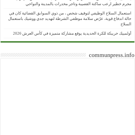
مجرم خطير ارعب ساكنة القصيبة وتاجر مخدرات بالمدينة والنواحي
استعمال السلاح الوظيفي لتوقيف شخص ، من ذوي السوابق القضائية كان في
حالة اندفاع قوية، عرّض سلامة موظفي الشرطة لتهديد جدي ووشيك باستعمال
السلاح
أولمبيك خريبكة للكرة الحديدية يوقع مشاركة متميزة في كأس العرش 2026
communpress.info