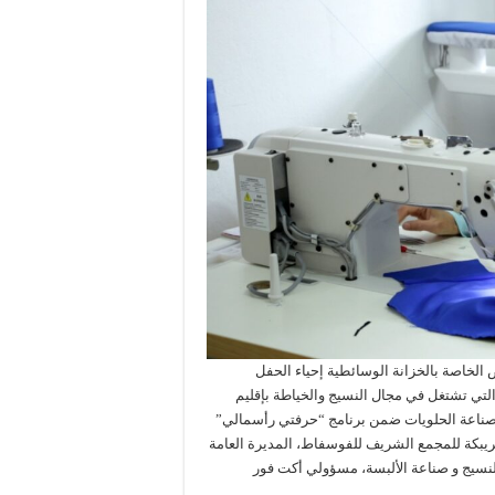
ض الخاصة بالخزانة الوسائطية إحياء الحفل
التي تشتغل في مجال النسيج والخياطة بإقليم
فن صناعة الحلويات ضمن برنامج “حرفتي رأسمالي”
ريبكة للمجمع الشريف للفوسفاط، المديرة العامة
للنسيج و صناعة الألبسة، مسؤولي أكت فور