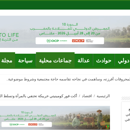
دولي
حوادث
عدالة
جماعات محلية
سياحة
مجلة 
المحروقات أفرزته، وساهمت في نجاحه تقاسمه حاجة مجتمعية وشروط موضوعية..
الرئيسية
/
اقتصاد
/
أكت فور كومينيتي خريبكة تحتفي بالمرأة وتسلط الضو
في
 في