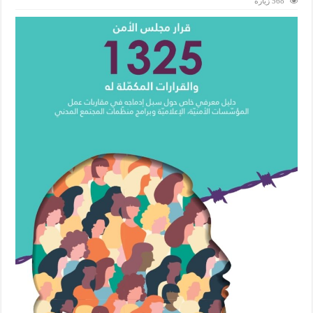
568 زيارة