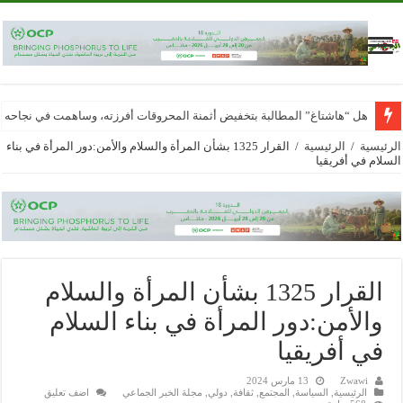
هل “هاشتاغ” المطالبة بتخفيض أثمنة المحروقات أفرزته، وساهمت في نجاحه
الرئيسية
/
الرئيسية
/
القرار 1325 بشأن المرأة والسلام والأمن:دور المرأة في بناء
السلام في أفريقيا
القرار 1325 بشأن المرأة والسلام
والأمن:دور المرأة في بناء السلام
في أفريقيا
Zwawi
13 مارس 2024
الرئيسية
,
السياسة
,
المجتمع
,
ثقافة
,
دولي
,
مجلة الخبر الجماعي
اضف تعليق