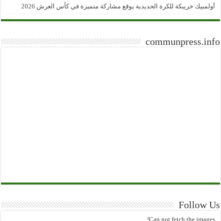
أولمبيك خريبكة للكرة الحديدية يوقع مشاركة متميزة في كأس العرش 2026
communpress.info
Follow Us
Can not fetch the images!