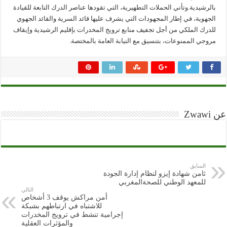
بالرشيدية.وتأتي الحملات التطهيرية، التي تقودها عناصر الدرك التابعة للقيادة
الجهوية، في إطار المجهودات التي يشرف عليها قائد السرية والقائد الجهوي
للدرك الملكي من أجل تجفيف منابع ترويج المخدرات بإقليم الرشيدية وإيقاف
مروجي الممنوعات، بتنسيق مع النيابة العامة بالمختصة.
عن Zwawi
السابق
ثامن شهادة إيزو لنظام إدارة الجودة
للمعهد الوطني للصحةالمغربي
التالي
أمن مراكش يوقف 3 أشخاص
للاشتباه في ارتباطهم بشبكة
إجرامية تنشط في ترويج المخدرات
والمؤثرات العقلية