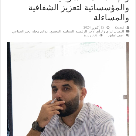
والمؤسساتية لتعزيز الشفافية
والمساءلة
Zwawi
15 أكتوبر 2024
اقتصاد
,
الرأي والرأي الآخر
,
الرئيسية
,
السياسة
,
المجتمع
,
عدالة
,
مجلة الخبر الجماعي
اضف تعليق
566 زيارة