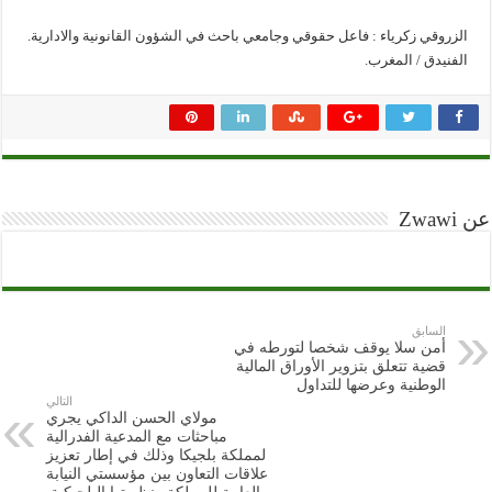
الزروقي زكرياء : فاعل حقوقي وجامعي باحث في الشؤون القانونية والادارية.
الفنيدق / المغرب.
عن Zwawi
السابق
أمن سلا يوقف شخصا لتورطه في
قضية تتعلق بتزوير الأوراق المالية
الوطنية وعرضها للتداول
التالي
مولاي الحسن الداكي يجري
مباحثات مع المدعية الفدرالية
لمملكة بلجيكا وذلك في إطار تعزيز
علاقات التعاون بين مؤسستي النيابة