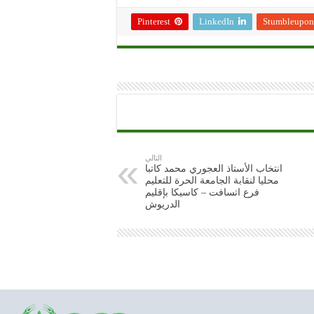
Pinterest
LinkedIn
Stumbleupon
التالي
انتخاب الأستاذ العجوري محمد كاتبا
محليا لنقابة الجامعة الحرة للتعليم
فرع اتسافت – كاسيكا بإقليم
الدريوش