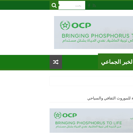
لخبر الجماعي
نة للموروث الثقافي والسياحي