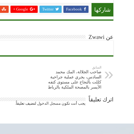
Google +
Twitter
Facebook
شاركها
عن Zwawi
السابق
صاحب الجلالة، المك محمد
السادس، يجري عملية جراحية
كللت بالنجاح على مستوى كتفه
الأيسر بالمصحة الملكية بالرباط
اترك تعليقاً
يجب أنت تكون
مسجل الدخول
لتضيف تعليقاً.