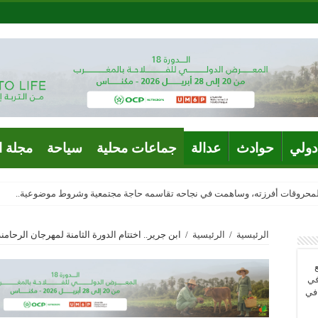
دولي
حوادث
عدالة
جماعات محلية
سياحة
مجلة ا
المحروقات أفرزته، وساهمت في نجاحه تقاسمه حاجة مجتمعية وشروط موضوعية..
الرئيسية
/
الرئيسية
/
ابن جرير.. اختتام الدورة الثامنة لمهرجان الرحام
في
 في