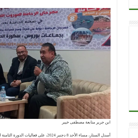
ابن جرير متابعة مصطفى خيبر
أسدل الستار، مساء الأحد 8 دجنبر 2024، على 