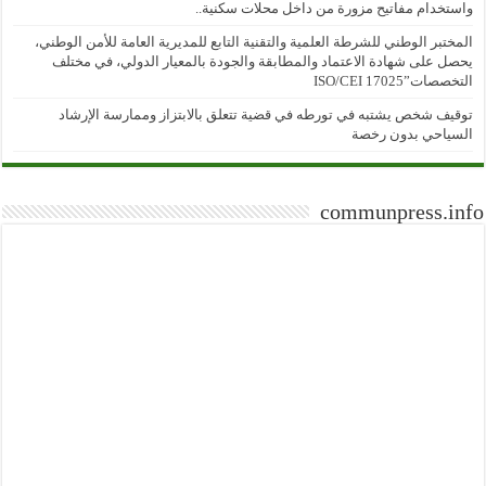
واستخدام مفاتيح مزورة من داخل محلات سكنية..
المختبر الوطني للشرطة العلمية والتقنية التابع للمديرية العامة للأمن الوطني،
يحصل على شهادة الاعتماد والمطابقة والجودة بالمعيار الدولي، في مختلف
التخصصات”ISO/CEI 17025
توقيف شخص يشتبه في تورطه في قضية تتعلق بالابتزاز وممارسة الإرشاد
السياحي بدون رخصة
communpress.info