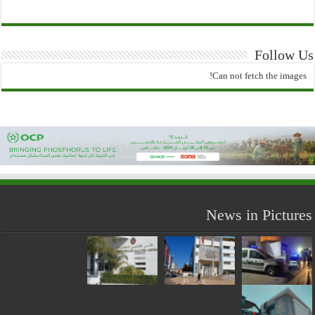
Follow Us
Can not fetch the images!
News in Pictures