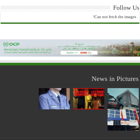
Follow Us
Can not fetch the images!
News in Pictures