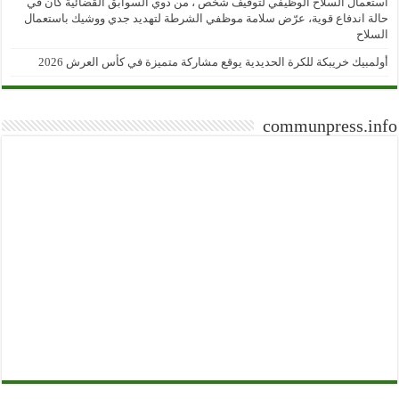
استعمال السلاح الوظيفي لتوقيف شخص ، من ذوي السوابق القضائية كان في
حالة اندفاع قوية، عرّض سلامة موظفي الشرطة لتهديد جدي ووشيك باستعمال
السلاح
أولمبيك خريبكة للكرة الحديدية يوقع مشاركة متميزة في كأس العرش 2026
communpress.info