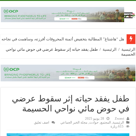
هل “هاشتاغ” المطالبة بتخفيض أثمنة المحروقات أفرزته، وساهمت في نجاحه
الرئيسية
/
الرئيسية
/
طفل يفقد حياته إثر سقوط عرضي في حوض مائي نواحي
الحسيمة
طفل يفقد حياته إثر سقوط عرضي
في حوض مائي نواحي الحسيمة
Zwawi
28 يونيو 2025
الرئيسية
,
المجتمع
,
حوادث
,
مجلة الخبر الجماعي
اضف تعليق
615 زيارة