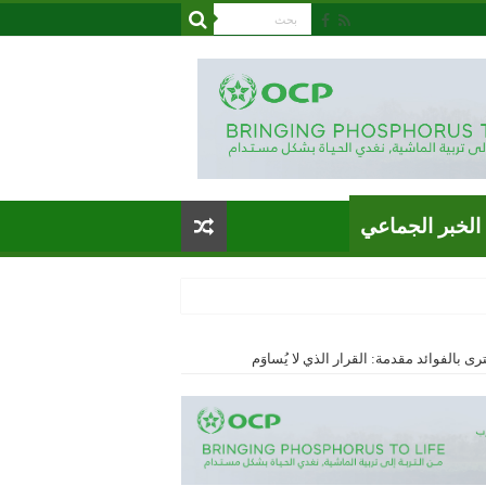
الخبر الجماعي
رى بالفوائد مقدمة: القرار الذي لا يُساوَم