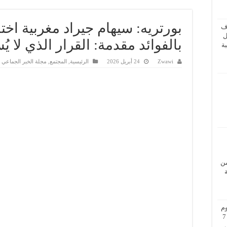
بورتريه: سيهام جيراد مغربية اختا
ف
ل
بالفوائد مقدمة: القرار الذي لا يُس
ة
Zwawi
24 أبريل 2026
الرئيسية
,
المجتمع
,
مجلة الخبر الجماعي
من
م
بزيارة عمل إلى فيينا من 5 إلى 7