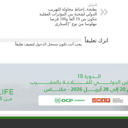
السابق
بطنحة..إحباط محاولة للتهريب
الدولي لشحنة من المؤثرات العقلية
تتكون من 19 ألفا و100 قرصا
مهلوسا من نوع “إكستازي
اترك تعليقاً
يجب أنت تكون
مسجل الدخول
لتضيف تعليقاً.