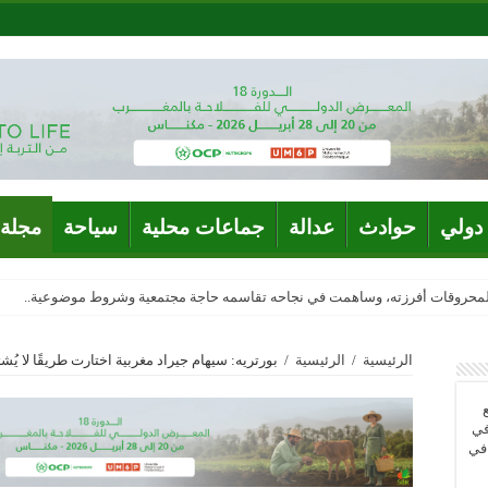
دولي
حوادث
عدالة
جماعات محلية
سياحة
مجلة 
المحروقات أفرزته، وساهمت في نجاحه تقاسمه حاجة مجتمعية وشروط موضوعية..
الرئيسية
/
الرئيسية
/
بورتريه: سيهام جيراد مغربية اختارت طريقًا لا يُشت
في
 في