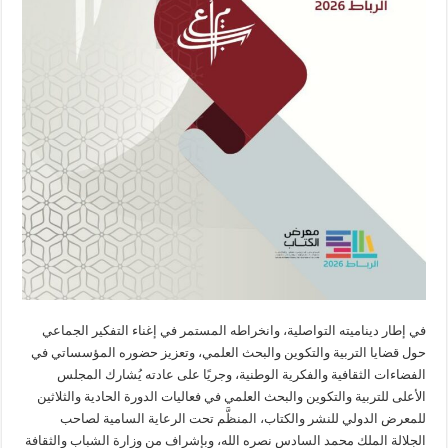
في إطار ديناميته التواصلية، وانخراطه المستمر في إغناء التفكير الجماعي
حول قضايا التربية والتكوين والبحث العلمي، وتعزيز حضوره المؤسساتي في
الفضاءات الثقافية والفكرية الوطنية، وجريًا على عادته يُشارك المجلس
الأعلى للتربية والتكوين والبحث العلمي في فعاليات الدورة الحادية والثلاثين
للمعرض الدولي للنشر والكتاب، المنظَّم تحت الرعاية السامية لصاحب
الجلالة الملك محمد السادس نصره الله، وبإشراف من وزارة الشباب والثقافة