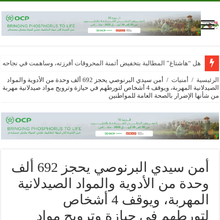
هل “هاشتاغ” المطالبة بتخفيض أثمنة المحروقات أفرزته، وساهمت في نجاحه
الرئيسية
/
أمنيات
/
أمن سيدي البرنوصي يحجز 692 ألف وحدة من الأدوية والمواد
الصيدلانية المهربة، ويوقف 4 أشخاص لتورطهم في حيازة وترويج مواد صيدلانية مهربة
من شأنها الإضرار بالصحة العامة للمواطنين
أمن سيدي البرنوصي يحجز 692 ألف
وحدة من الأدوية والمواد الصيدلانية
المهربة، ويوقف 4 أشخاص
لتورطهم في حيازة وترويج مواد