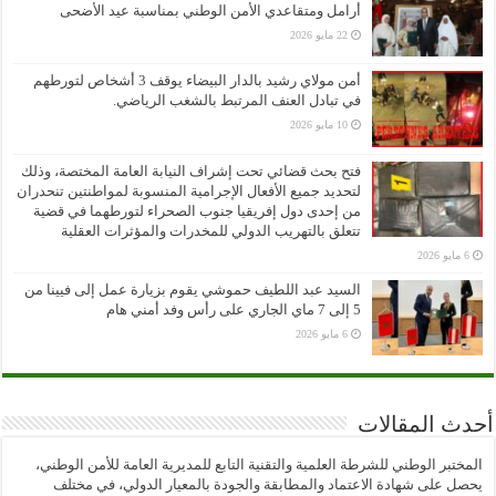
أرامل ومتقاعدي الأمن الوطني بمناسبة عيد الأضحى
22 مايو 2026
أمن مولاي رشيد بالدار البيضاء يوقف 3 أشخاص لتورطهم
في تبادل العنف المرتبط بالشغب الرياضي.
10 مايو 2026
فتح بحث قضائي تحت إشراف النيابة العامة المختصة، وذلك
لتحديد جميع الأفعال الإجرامية المنسوبة لمواطنتين تنحدران
من إحدى دول إفريقيا جنوب الصحراء لتورطهما في قضية
تتعلق بالتهريب الدولي للمخدرات والمؤثرات العقلية
6 مايو 2026
السيد عبد اللطيف حموشي يقوم بزيارة عمل إلى فيينا من
5 إلى 7 ماي الجاري على رأس وفد أمني هام
6 مايو 2026
أحدث المقالات
المختبر الوطني للشرطة العلمية والتقنية التابع للمديرية العامة للأمن الوطني،
يحصل على شهادة الاعتماد والمطابقة والجودة بالمعيار الدولي، في مختلف