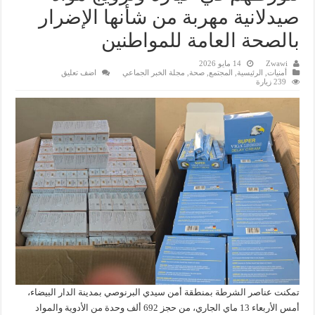
صيدلانية مهربة من شأنها الإضرار
بالصحة العامة للمواطنين
Zwawi
14 مايو 2026
أمنيات
,
الرئيسية
,
المجتمع
,
صحة
,
مجلة الخبر الجماعي
اضف تعليق
239 زيارة
تمكنت عناصر الشرطة بمنطقة أمن سيدي البرنوصي بمدينة الدار البيضاء،
أمس الأربعاء 13 ماي الجاري، من حجز 692 ألف وحدة من الأدوية والمواد