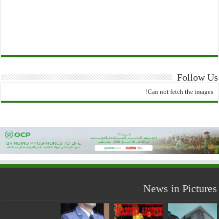
Follow Us
Can not fetch the images!
News in Pictures