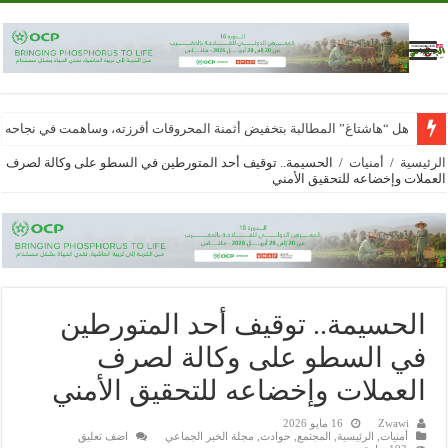
هل “هاشتاغ” المطالبة بتخفيض أثمنة المحروقات أفرزته، وساهمت في نجاحه
الرئيسية
/
أمنيات
/
الحسيمة.. توقيف أحد المتورطين في السطو على وكالة لصرف
العملات وإخضاعه للتحقيق الأمني
الحسيمة.. توقيف أحد المتورطين
في السطو على وكالة لصرف
العملات وإخضاعه للتحقيق الأمني
Zwawi
16 مايو 2026
أمنيات
,
الرئيسية
,
المجتمع
,
حوادث
,
مجلة الخبر الجماعي
اضف تعليق