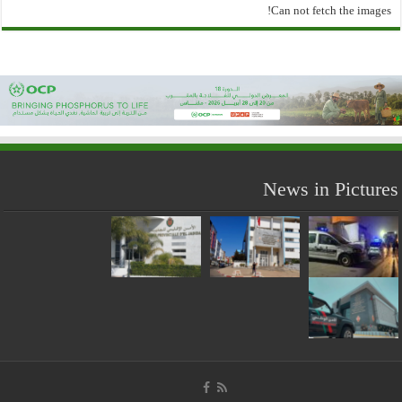
Can not fetch the images!
News in Pictures