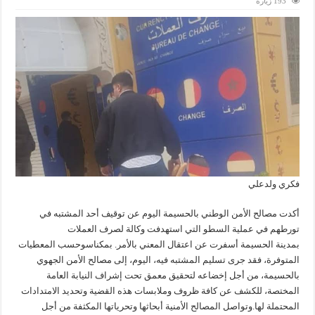
193 زيارة
فكري ولدعلي
أكدت مصالح الأمن الوطني بالحسيمة اليوم عن توقيف أحد المشتبه في
تورطهم في عملية السطو التي استهدفت وكالة لصرف العملات
بمدينة الحسيمة أسفرت عن اعتقال المعني بالأمر. بمكناسوحسب المعطيات
المتوفرة، فقد جرى تسليم المشتبه فيه، اليوم، إلى مصالح الأمن الجهوي
بالحسيمة، من أجل إخضاعه لتحقيق معمق تحت إشراف النيابة العامة
المختصة، للكشف عن كافة ظروف وملابسات هذه القضية وتحديد الامتدادات
المحتملة لها.وتواصل المصالح الأمنية أبحاثها وتحرياتها المكثفة من أجل