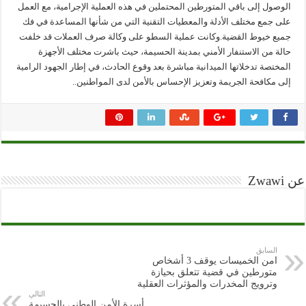
الوصول إلى باقي المتورطين المحتملين في هذه العملية الإجرامية، مع العمل
على جمع مختلف الأدلة والمعطيات التقنية التي من شأنها المساعدة في فك
جميع خيوط القضية.وكانت عملية السطو على وكالة صرف العملات قد خلفت
حالة من الاستنفار الأمني بمدينة الحسيمة، حيث باشرت مختلف الأجهزة
المختصة تدخلاتها الميدانية مباشرة بعد وقوع الحادث، في إطار الجهود الرامية
إلى مكافحة الجريمة وتعزيز الإحساس بالأمن لدى المواطنين..
عن Zwawi
السابق
امن الخميسات يوقف 3 أشخاص
متورطين في قضية تتعلق بحيازة
وترويج المخدرات والمؤثرات العقلية
التالي
أسرة الأمن الوطني بالحسيمة