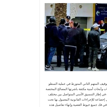
توقيف المتهم الثاني المتورط في عملية السطو
ت وأبحاث أمنية مكثفة باشرتها المصالح المختصة
في إطار التنسيق الأمني المتواصل بين مختلف
ل إخضاعه للإجراءات القانونية المعمول بها تحت
ة في فك جميع خيوط القضية وإنهاء تفاصيل هذه