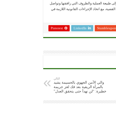
ر إلى طبيعة العملية والظروف التي رافقتها.وتواصل
قضية، مع اتخاذ الإجراءات القانونية اللازمة في
Pinterest
LinkedIn
Stumbleupon
التالي
والي الأمن الجهوي بالحسيمة يشيد
بالمرأة الريفية بعد فك لغز جريمة
خطيرة: “لن نهدأ حتى يتحقق العدل”