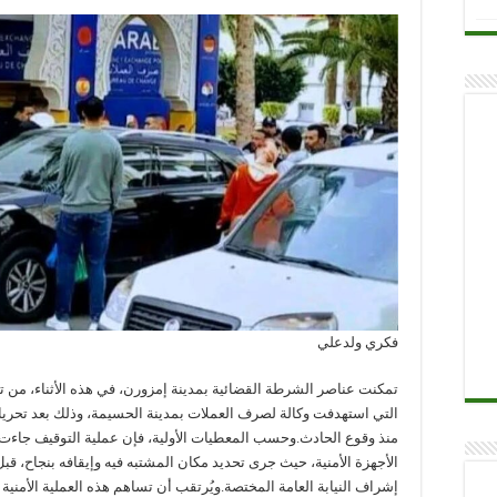
فكري ولدعلي
تمكنت عناصر الشرطة القضائية بمدينة إمزورن، في هذه الأثناء، من 
التي استهدفت وكالة لصرف العملات بمدينة الحسيمة، وذلك بعد تحريا
منذ وقوع الحادث.وحسب المعطيات الأولية، فإن عملية التوقيف جاءت 
الأجهزة الأمنية، حيث جرى تحديد مكان المشتبه فيه وإيقافه بنجاح، قب
إشراف النيابة العامة المختصة.ويُرتقب أن تساهم هذه العملية الأمني