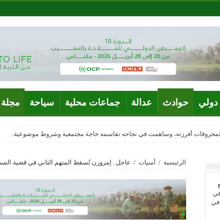
دولي
حوادث
عدالة
جماعات محلية
سياحة
مجلة 
المحروقات أفرزته، وساهمت في نجاحه تقاسمه حاجة مجتمعية وشروط موضوعية..
الرئيسية
/
أمنيات
/
عاجل.. إمزورن تُسقط المتهم الثاني في قضية الس
في
 في