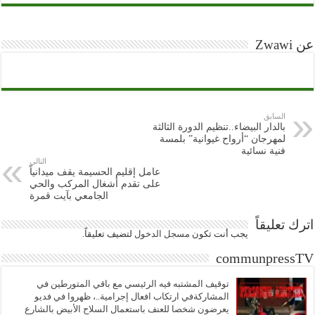
عن Zwawi
السابق
بالدار البيضاء..تنظيم الدورة الثالثة
لمهرجان “أرواح غيوانية” بلمسة
فنية نسائية
التالي
عامل إقليم الحسيمة يقف ميدانياً
على تقدم أشغال المركب والحي
الجامعي بآيت قمرة
اترك تعليقاً
يجب أنت تكون
مسجل الدخول
لتضيف تعليقاً.
communpressTV
توقيف المشتبه فيه الرئيسي مع باقي المتورطين في
المشاركةفي ارتكاب افعال إجرامية..، ظهروا في فديو
يعرضون شخصا للعنف باستعمال السلاح الأبيض بالشارع