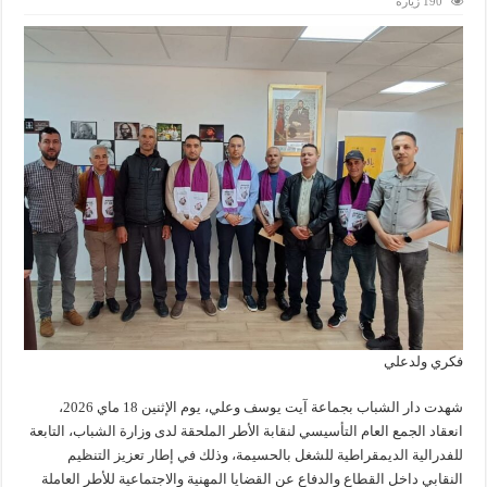
190 زيارة
فكري ولدعلي
شهدت دار الشباب بجماعة آيت يوسف وعلي، يوم الإثنين 18 ماي 2026،
انعقاد الجمع العام التأسيسي لنقابة الأطر الملحقة لدى وزارة الشباب، التابعة
للفدرالية الديمقراطية للشغل بالحسيمة، وذلك في إطار تعزيز التنظيم
النقابي داخل القطاع والدفاع عن القضايا المهنية والاجتماعية للأطر العاملة