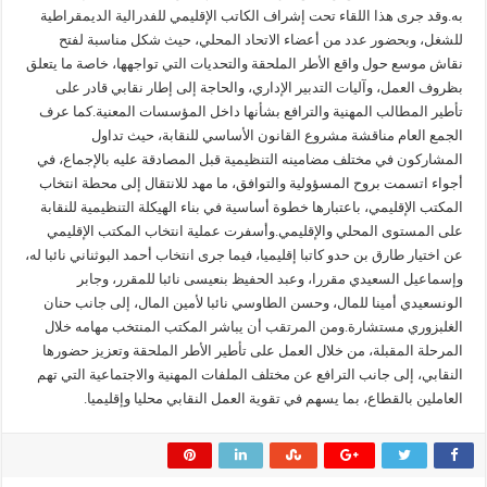
به.وقد جرى هذا اللقاء تحت إشراف الكاتب الإقليمي للفدرالية الديمقراطية
للشغل، وبحضور عدد من أعضاء الاتحاد المحلي، حيث شكل مناسبة لفتح
نقاش موسع حول واقع الأطر الملحقة والتحديات التي تواجهها، خاصة ما يتعلق
بظروف العمل، وآليات التدبير الإداري، والحاجة إلى إطار نقابي قادر على
تأطير المطالب المهنية والترافع بشأنها داخل المؤسسات المعنية.كما عرف
الجمع العام مناقشة مشروع القانون الأساسي للنقابة، حيث تداول
المشاركون في مختلف مضامينه التنظيمية قبل المصادقة عليه بالإجماع، في
أجواء اتسمت بروح المسؤولية والتوافق، ما مهد للانتقال إلى محطة انتخاب
المكتب الإقليمي، باعتبارها خطوة أساسية في بناء الهيكلة التنظيمية للنقابة
على المستوى المحلي والإقليمي.وأسفرت عملية انتخاب المكتب الإقليمي
عن اختيار طارق بن حدو كاتبا إقليميا، فيما جرى انتخاب أحمد البوثناني نائبا له،
وإسماعيل السعيدي مقررا، وعبد الحفيظ بنعيسى نائبا للمقرر، وجابر
الونسعيدي أمينا للمال، وحسن الطاوسي نائبا لأمين المال، إلى جانب حنان
الغلبزوري مستشارة.ومن المرتقب أن يباشر المكتب المنتخب مهامه خلال
المرحلة المقبلة، من خلال العمل على تأطير الأطر الملحقة وتعزيز حضورها
النقابي، إلى جانب الترافع عن مختلف الملفات المهنية والاجتماعية التي تهم
العاملين بالقطاع، بما يسهم في تقوية العمل النقابي محليا وإقليميا.