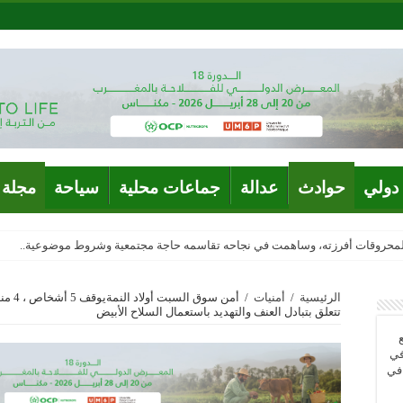
دولي
حوادث
عدالة
جماعات محلية
سياحة
مجلة 
المحروقات أفرزته، وساهمت في نجاحه تقاسمه حاجة مجتمعية وشروط موضوعية..
الرئيسية
/
أمنيات
/
أمن س
تتعلق بتبادل العنف والتهديد باستعمال السلاح الأبيض
في
 في