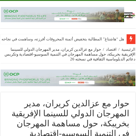
هل “هاشتاغ” المطالبة بتخفيض أثمنة المحروقات أفرزته، وساهمت في نجاحه
الرئيسية
/
اقتصاد
/
حوار مع عزالدين كريران، مدير المهرجان الدولي للسينما
الإفريقية بخريبكة، حول مساهمة المهرجان في التنمية السوسيو-اقتصادية وتكريس
دعائم الدبلوماسية الثقافية في نسخته 26
حوار مع عزالدين كريران، مدير
المهرجان الدولي للسينما الإفريقية
بخريبكة، حول مساهمة المهرجان
في التنمية السوسيو-اقتصادية