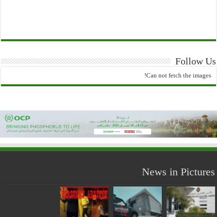
Follow Us
Can not fetch the images!
News in Pictures