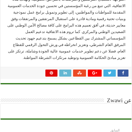
الاتفاقية، التي تنبع من رغبة المؤسستين في تحسين جودة الخدمات العمومية
المقدمة للمواطنات والمواطنين، إلى تطوير وتمويل برامج عمل نموذجية
وبنيات تحتية رقمية ومادية قادرة على استقبال المرتفقين والمرتفقات وفق
معايير حديثة، في أفق تعميم هذه البرامج على كافة مصالح الأمن الوطني على
الصعيدين الوطني والمركزي. كما تروم هذه الاتفاقية تدعيم العمل
المؤسساتي المشترك بين القطاعين بشكل يسمح بتدعيم جهود تحديث
المرفق العام الشرطي، وتعزيز انخراطه في ورش التحول الرقمي للقطاع
العام، فضلا عن دعم تطوير خدمات عمومية عالية الجودة وشاملة، ترتكز على
تعزيز مبادئ الحكامة العمومية وتوطيد مرتكزات الشرطة المواطنة.
عن Zwawi
السابق