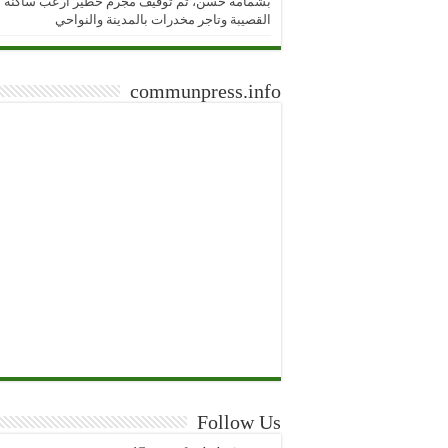
بشمامة حسن، تم توقيف مجرم خطير ارعب ساكنة
القصيبة وتاجر مخدرات بالمدينة والنواحي
communpress.info
Follow Us