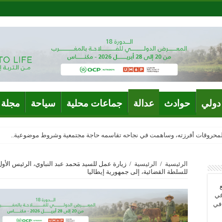
دولي
حوادث
عدالة
جماعات محلية
سياحة
مجلة 
المحروقات أفرزته، وساهمت في نجاحه تقاسمه حاجة مجتمعية وشروط موضوعية..
الرئيسية
/
الرئيسية
/
زيارة عمل للسيد مَحمد عبد النباوي، الرئيس الأ
للسلطة القضائية، إلى جمهورية إيطاليا
في
 في