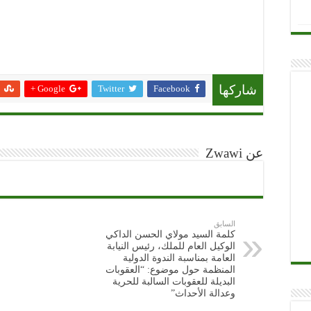
Google +
Twitter
Facebook
شاركها
عن Zwawi
السابق
كلمة السيد مولاي الحسن الداكي
الوكيل العام للملك، رئيس النيابة
العامة بمناسبة الندوة الدولية
المنظمة حول موضوع: “العقوبات
البديلة للعقوبات السالبة للحرية
وعدالة الأحداث”