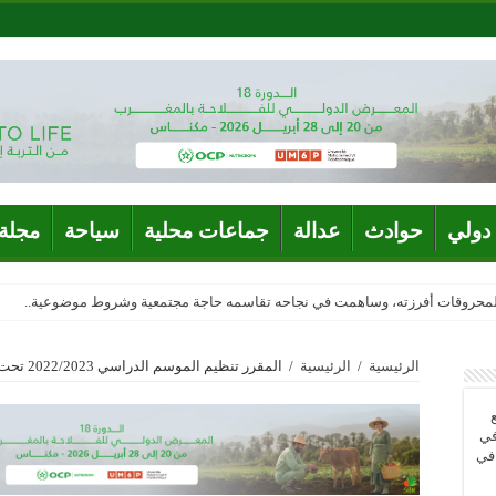
دولي
حوادث
عدالة
جماعات محلية
سياحة
مجلة 
المحروقات أفرزته، وساهمت في نجاحه تقاسمه حاجة مجتمعية وشروط موضوعية..
الرئيسية
/
الرئيسية
/
المقرر تنظيم الموسم الدراسي 2022/2023 تحت شعار “من اجل مدرسة ذات جودة للجميع”
في
 في