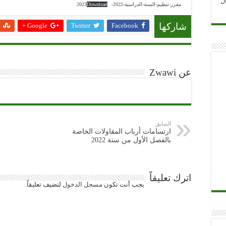
ل
مقرر-تنظيم-السنة-الدراسية-2022-2023
Download
Google +
Twitter
Facebook
شاركها
عن Zwawi
السابق
ارتسامات أرباب المقاولات الخاصة
بالفصل الأول من سنة 2022
اترك تعليقاً
يجب أنت تكون
مسجل الدخول
لتضيف تعليقاً.