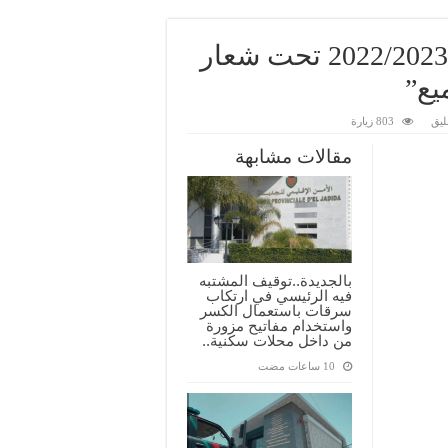
المقرر تنظيم الموسم الدراسي 2022/2023 تحت شعار
يع”
ليق
803 زيارة
مقالات مشابهة
بالجديدة..توقيف المشتبه
فيه الرئيسي في ارتكاب
سرقات باستعمال الكسر
واستخدام مفاتيح مزورة
من داخل محلات سكنية..