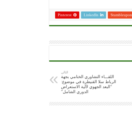
Pinterest
LinkedIn
Stumbleupon
التالي
اللقـــاء التشاوري الختامي بجهة
الرباط سلا القنيطرة في موضوع:
“البعد الجهوي لآلية الاستعراض
الدوري الشامل”