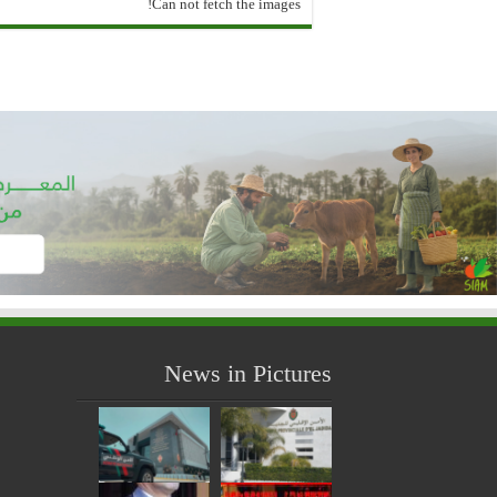
Can not fetch the images!
News in Pictures