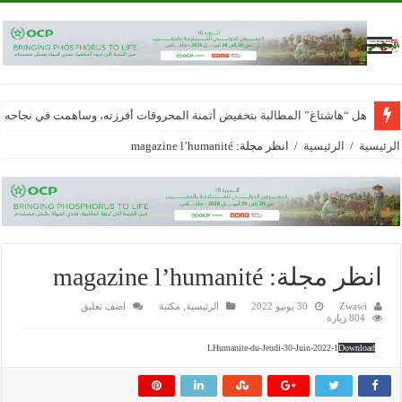
هل “هاشتاغ” المطالبة بتخفيض أثمنة المحروقات أفرزته، وساهمت في نجاحه
الرئيسية
/
الرئيسية
/
انظر مجلة: magazine l’humanité
انظر مجلة: magazine l’humanité
Zwawi
30 يونيو 2022
الرئيسية
,
مكتبة
اضف تعليق
804 زيارة
LHumanite-du-Jeudi-30-Juin-2022-1
Download