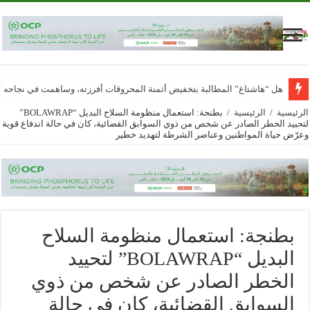
هل “هاشتاغ” المطالبة بتخفيض أثمنة المحروقات أفرزته، وساهمت في نجاحه
الرئيسية
/
الرئيسية
/
بطنجة: استعمال منظومة السلاح البديل “BOLAWRAP”
لتحييد الخطر الصادر عن شخص من ذوي السوابق القضائية، كان في حالة اندفاع قوية
وعرّض حياة المواطنين وعناصر الشرطة لتهديد خطير
بطنجة: استعمال منظومة السلاح
البديل “BOLAWRAP” لتحييد
الخطر الصادر عن شخص من ذوي
السوابق القضائية، كان في حالة