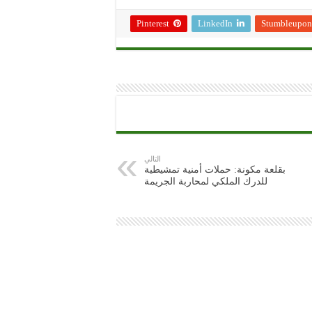
Pinterest
LinkedIn
Stumbleupon
التالي
بقلعة مكونة: حملات أمنية تمشيطية
للدرك الملكي لمحاربة الجريمة