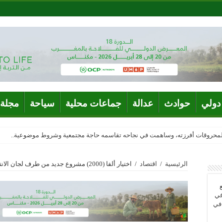
دولي
حوادث
عدالة
جماعات محلية
سياحة
مجلة 
المحروقات أفرزته، وساهمت في نجاحه تقاسمه حاجة مجتمعية وشروط موضوعية..
الرئيسية
/
اقتصاد
/
اختيار ألفا (2000) مشروع جديد من طرف لجان الانتقاء في اطار تسريع وتيرة برنامج فرصة
في
 في