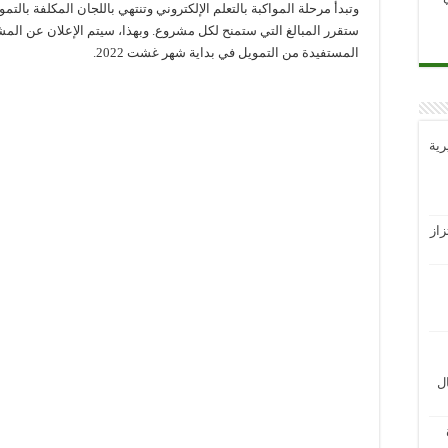
وتبدأ مرحلة المواكبة بالتعلم الإلكتروني وتنتهي باللجان المكلفة بالتمو
ستقرر المبالغ التي ستمنح لكل مشروع. وبهذا، سيتم الإعلان عن المش
المستفيدة من التمويل في بداية شهر غشت 2022.
رية
از
ل