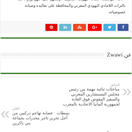
بالتراث اللامادي اليهودي المغربي والمحافظة على تقاليده وصيانة
خصوصياته.
عن Zwawi
السابق
مباحثات ثنائية مهمة بين رئيس
مجلس المستشارين المغربي
والسفير المفوض فوق العادة
لجمهورية ألمانيا الاتحادية بالمغرب.
التالي
بسطات : عصابة تهاجم دركيين من
أجل تحرير تاجر مخدرات بجماعة
بني ياكرين