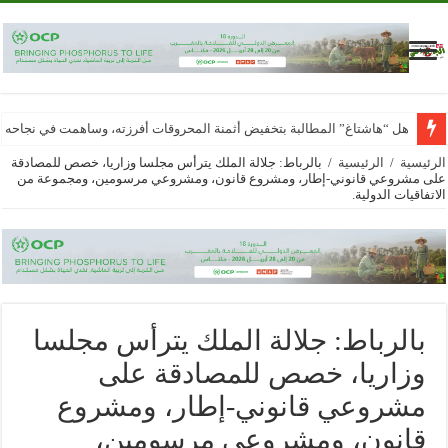
هل “هاشتاغ” المطالبة بتخفيض أثمنة المحروقات أفرزته، وساهمت في نجاحه
الرئيسية
/
الرئيسية
/
بالرباط: جلالة الملك يترأس مجلسا وزاريا، خصص للمصادقة
على مشروعي قانوني-إطار، ومشروع قانون، ومشروعي مرسومين، ومجموعة من
الاتفاقيات الدولية.
بالرباط: جلالة الملك يترأس مجلسا
وزاريا، خصص للمصادقة على
مشروعي قانوني-إطار، ومشروع
قانون، ومشروعي مرسومين،