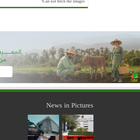
Can not fetch the images!
News in Pictures