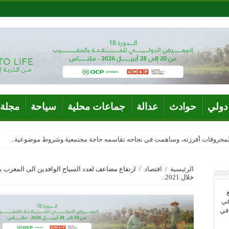
دولي
حوادث
عدالة
جماعات محلية
سياحة
مجلة 
المحروقات أفرزته، وساهمت في نجاحه تقاسمه حاجة مجتمعية وشروط موضوعية..
الرئيسية
/
اقتصاد
/
خلال 2021..
في
 في