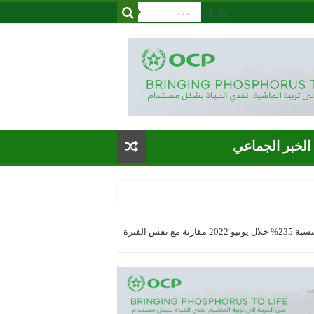
الخبر الجماعي
ارتفاع مضاعف لعدد السياح الوافدين الى المغرب بنسبة 235% خلال يونيو 2022 مقارنة مع نفس الفترة