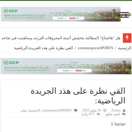
هل “هاشتاغ” المطالبة بتخفيض أثمنة المحروقات أفرزته، وساهمت في نجاحه
الرئيسية
/
communpressSPORTS
/
القي نظرة على هذد الجريدة الرياضية:
القي نظرة على هذد الجريدة
الرياضية:
Zwawi
16 يوليو 2022
communpressSPORTS
,
الرئيسية
,
دولي
اضف تعليق
975 زيارة
L’équipe