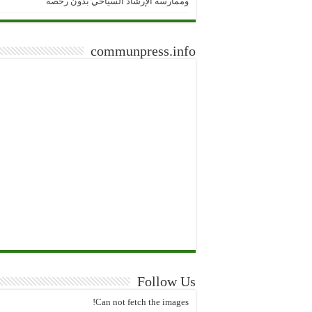
وممارسة الإرشاد السياحي بدون رخصة
communpress.info
Follow Us
Can not fetch the images!