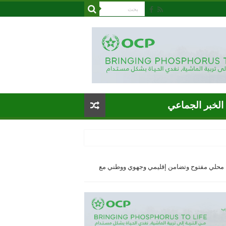
الخبر الجماعي
اج محلي مفتوح وتضامن إقليمي وجهوي ووطني مع