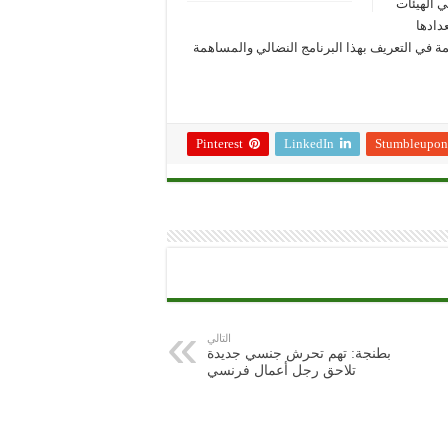
 الهيئات
دادها
همة في التعريف بهذا البرنامج النضالي والمساهمة
Pinterest
LinkedIn
Stumbleupon
التالي
بطنجة: تهم تحرش جنسي جديدة
تلاحق رجل أعمال فرنسي