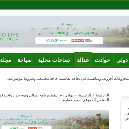
دولي
حوادث
عدالة
جماعات محلية
سياحة
مجلة 
المحروقات أفرزته، وساهمت في نجاحه تقاسمه حاجة مجتمعية وشروط موضوعية..
الرئيسية
/
الرئيسية
/
بوادي زم: تنفيذ برنامج نضالي ويوم حداد واحتج
المعتقل الحقوقي سعيد عمارة.
في
 في