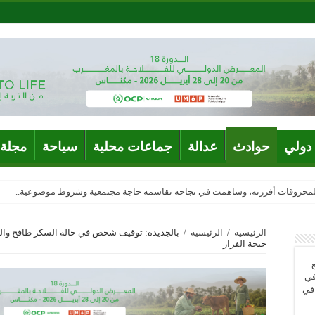
دولي
حوادث
عدالة
جماعات محلية
سياحة
مجلة 
المحروقات أفرزته، وساهمت في نجاحه تقاسمه حاجة مجتمعية وشروط موضوعية..
الرئيسية
/
الرئيسية
/
بالجديدة: توقيف شخص في حالة السكر طافح والسي
جنحة الفرار
في
 في