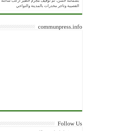
بشمامة حسن، تم توقيف مجرم خطير ارعب ساكنة
القصيبة وتاجر مخدرات بالمدينة والنواحي
communpress.info
Follow Us