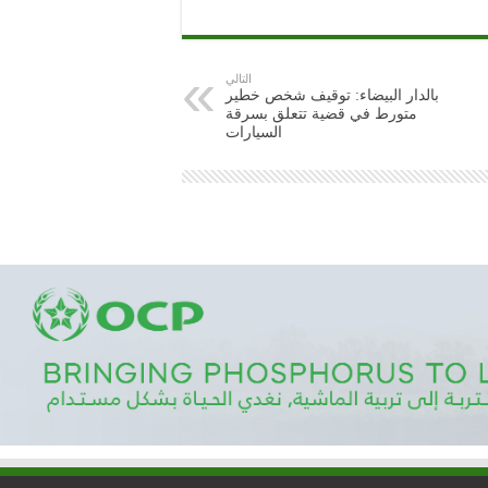
التالي
بالدار البيضاء: توقيف شخص خطير
متورط في قضية تتعلق بسرقة
السيارات