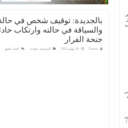
ف
بالجديدة: توقيف شخص في حالة
ل
ة
والسياقة في حالته وارتكاب حادث
جنحة الفرار
Zwawi
30 يوليو 2022
الرئيسية
,
حوادث
اضف تعليق
من
م
بزيارة عمل إلى فيينا من 5 إلى 7