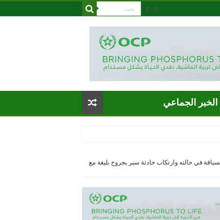
الخبر الجماعي
اقة في حالته وارتكاب حادثة سير بجروح بليغة مع