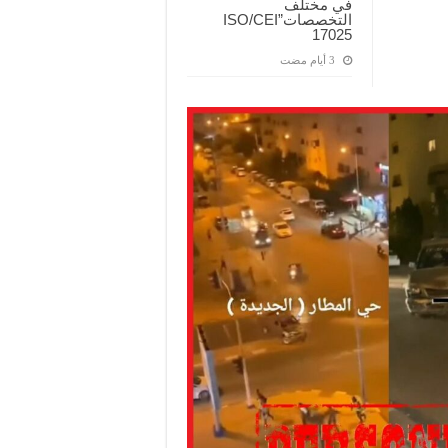
في مختلف
التخصصات”ISO/CEI
17025