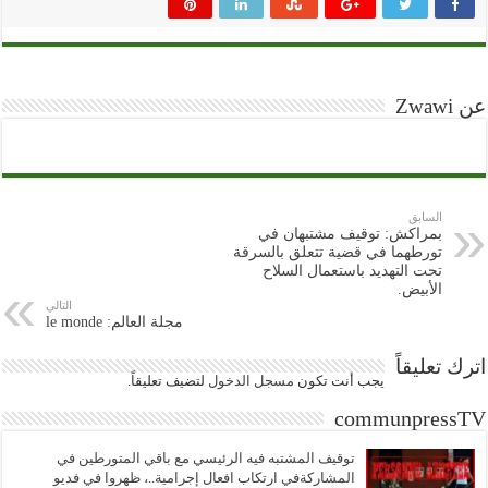
عن Zwawi
السابق
بمراكش: توقيف مشتبهان في
تورطهما في قضية تتعلق بالسرقة
تحت التهديد باستعمال السلاح
الأبيض.
التالي
مجلة العالم: le monde
اترك تعليقاً
يجب أنت تكون
مسجل الدخول
لتضيف تعليقاً.
communpressTV
توقيف المشتبه فيه الرئيسي مع باقي المتورطين في
المشاركةفي ارتكاب افعال إجرامية..، ظهروا في فديو