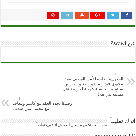
عن Zwawi
السابق
المديرية العامة للأمن الوطني تفند
محتوى فيديو منشور..تعلق بتعرض
سائح من جنسية عربية لجريمة قتل
بمدينة بني ملال
التالي
اوصيكا بجدد العقد مع كابيلو ويتعاقد
مع محمد أيمن سديل
اترك تعليقاً
يجب أنت تكون
مسجل الدخول
لتضيف تعليقاً.
communpressTV