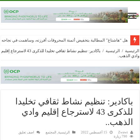
هل “هاشتاغ” المطالبة بتخفيض أثمنة المحروقات أفرزته، وساهمت في نجاحه
الرئيسية
/
الرئيسية
/
باكادير: تنظيم نشاط ثقافي تخليدا للذكرى 43 لاسترجاع إقليم
وادي الذهب..
باكادير: تنظيم نشاط ثقافي تخليدا
للذكرى 43 لاسترجاع إقليم وادي
الذهب..
Zwawi
15 أغسطس 2022
الرئيسية
,
المجتمع
اضف تعليق
790 زيارة