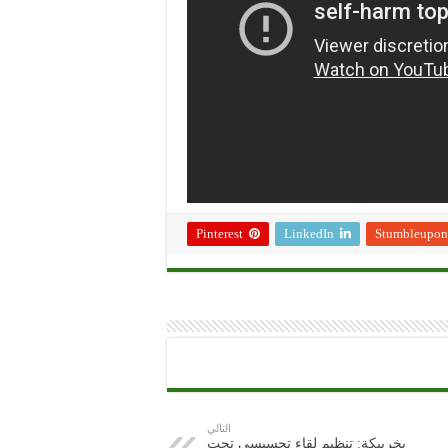
Pinterest
LinkedIn
Stumbleupon
التالي
بخريبكة: تنظيم لقاء تحسيسي تحت