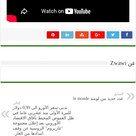
عن Zwawi
السابق
عدد جديد من لومند:le monde
التالي
تدنى سعر الأورو الى 0,99 دولار
للمرة الأولى منذ عشرين عاما في
ظل الغموض المحيط بآفاق الاقتصاد
الأوروبي بعد إعلان مجموعة
“غازبروم” الروسية عن وقف
امدادها من الغاز..