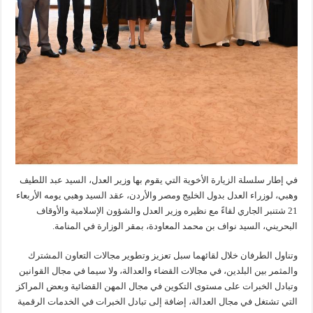
في إطار سلسلة الزيارة الأخوية التي يقوم بها وزير العدل، السيد عبد اللطيف
وهبي، لوزراء العدل بدول الخليج ومصر والأردن، عقد السيد وهبي يومه الأربعاء
21 شتنبر الجاري لقاءً مع نظيره وزير العدل والشؤون الإسلامية والأوقاف
البحريني، السيد نواف بن محمد المعاودة، بمقر الوزارة في المنامة.
وتناول الطرفان خلال لقائهما سبل تعزيز وتطوير مجالات التعاون المشترك
والمثمر بين البلدين، في مجالات القضاء والعدالة، ولا سيما في مجال القوانين
وتبادل الخبرات على مستوى التكوين في مجال المهن القضائية وبعض المراكز
التي تشتغل في مجال العدالة، إضافة إلى تبادل الخبرات في الخدمات الرقمية