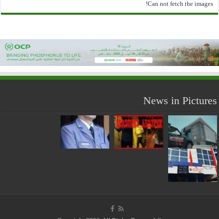
Can not fetch the images!
News in Pictures