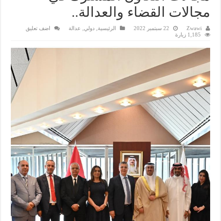
مجالات القضاء والعدالة..
Zwawi
22 سبتمبر 2022
الرئيسية
,
دولي
,
عدالة
اضف تعليق
1,185 زيارة