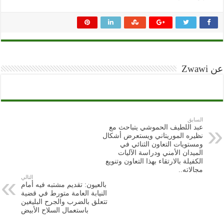
عن Zwawi
السابق
عبد اللطيف الحموشي يتباحث مع
نظيره الموريتاني ويستعرض أشكال
ومستويات التعاون الثنائي في
الميدان الأمني ودراسة الآليات
الكفيلة بالارتقاء بهذا التعاون وتنويع
مجالاته..
التالي
بالعيون: تقديم مشتبه فيه أمام
النيابة العامة متورط في قضية
تتعلق بالضرب والجرح البليغين
باستعمال السلاح الأبيض