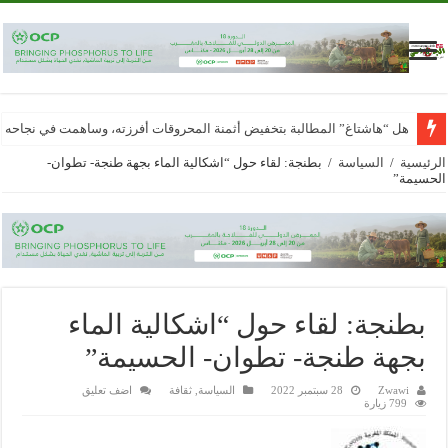
هل “هاشتاغ” المطالبة بتخفيض أثمنة المحروقات أفرزته، وساهمت في نجاحه
الرئيسية
/
السياسة
/
بطنجة: لقاء حول “اشكالية الماء بجهة طنجة- تطوان-
الحسيمة”
بطنجة: لقاء حول “اشكالية الماء
بجهة طنجة- تطوان- الحسيمة”
Zwawi
28 سبتمبر 2022
السياسة
,
ثقافة
اضف تعليق
799 زيارة