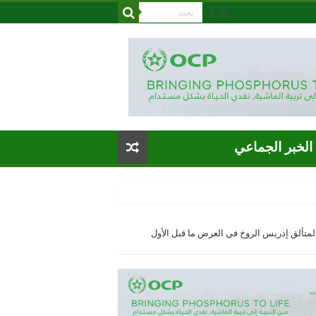
الخبر الجماعي
المتألق إدريس الروخ في العرض ما قبل الأول