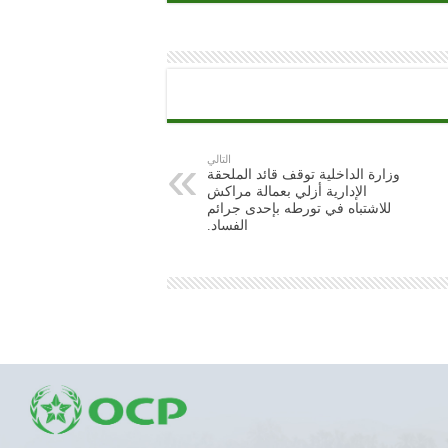
التالي
وزارة الداخلية توقف قائد الملحقة
الإدارية أزلي بعمالة مراكش
للاشتباه في تورطه بإحدى جرائم
الفساد.