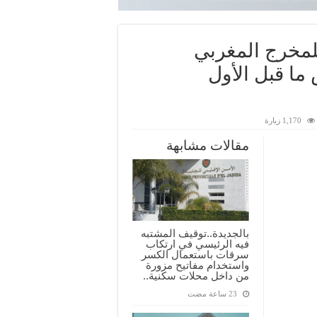
للمخرج المغربي
ما قبل الأول
1,170 زيارة
مقالات مشابهة
بالجديدة..توقيف المشتبه
فيه الرئيسي في ارتكاب
سرقات باستعمال الكسر
واستخدام مفاتيح مزورة
من داخل محلات سكنية..