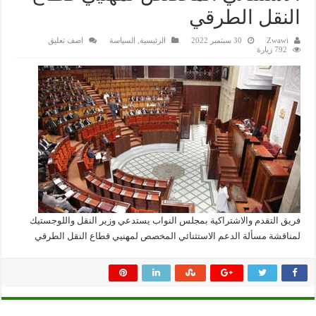
النقل الطرقي
Zwawi
30 سبتمبر 2022
الرئيسية
,
السياسة
اضف تعليق
792 زيارة
فريق التقدم والاشتراكية بمجلس النواب يستدعي وزير النقل واللوجستيك
لمناقشة مسألة الدعم الاستثنائي المخصص لمهنيي قطاع النقل الطرقي