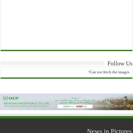
Follow Us
Can not fetch the images!
News in Pictures