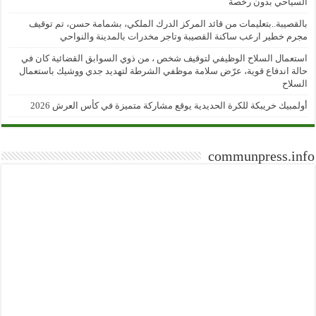
السياحي بدون رخصة
بالقصيبة..بتعليمات من قائد المركز الدرك الملكي، بشمامة حسن، تم توقيف
مجرم خطير ارعب ساكنة القصيبة وتاجر مخدرات بالمدينة والنواحي
استعمال السلاح الوظيفي لتوقيف شخص ، من ذوي السوابق القضائية كان في
حالة اندفاع قوية، عرّض سلامة موظفي الشرطة لتهديد جدي ووشيك باستعمال
السلاح
أولمبيك خريبكة للكرة الحديدية يوقع مشاركة متميزة في كأس العرش 2026
communpress.info