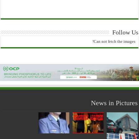
Follow Us
Can not fetch the images!
News in Pictures