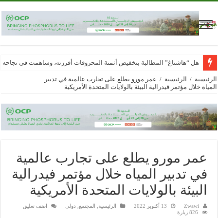
هل “هاشتاغ” المطالبة بتخفيض أثمنة المحروقات أفرزته، وساهمت في نجاحه
الرئيسية
/
الرئيسية
/
عمر مورو يطلع على تجارب عالمية في تدبير
المياه خلال مؤتمر فيدرالية البيئة بالولايات المتحدة الأمريكية
عمر مورو يطلع على تجارب عالمية
في تدبير المياه خلال مؤتمر فيدرالية
البيئة بالولايات المتحدة الأمريكية
Zwawi
13 أكتوبر 2022
الرئيسية
,
المجتمع
,
دولي
اضف تعليق
826 زيارة