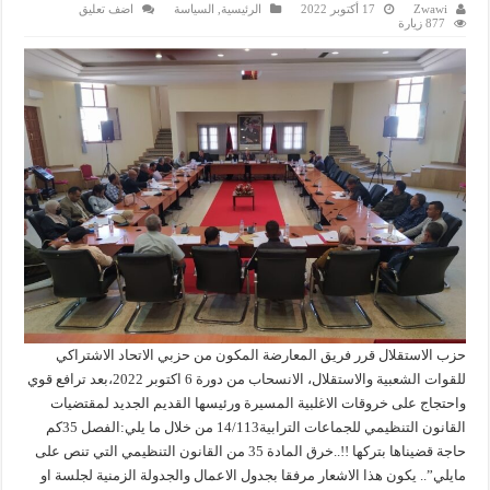
Zwawi
17 أكتوبر 2022
الرئيسية
,
السياسة
اضف تعليق
877 زيارة
حزب الاستقلال قرر فريق المعارضة المكون من حزبي الاتحاد الاشتراكي
للقوات الشعبية والاستقلال، الانسحاب من دورة 6 اكتوبر 2022،بعد ترافع قوي
واحتجاج على خروقات الاغلبية المسيرة ورئيسها القديم الجديد لمقتضيات
القانون التنظيمي للجماعات الترابية14/113 من خلال ما يلي:الفصل 35كم
حاجة قضيناها بتركها !!..خرق المادة 35 من القانون التنظيمي التي تنص على
مايلي”.. يكون هذا الاشعار مرفقا بجدول الاعمال والجدولة الزمنية لجلسة او