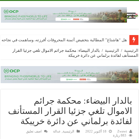
هل “هاشتاغ” المطالبة بتخفيض أثمنة المحروقات أفرزته، وساهمت في نجاحه
الرئيسية
/
الرئيسية
/
بالدار البيضاء: محكمة جرائم الاموال تلغي جزئيا القرار
المستأنف لفائدة برلماني عن دائرة خريبكة
بالدار البيضاء: محكمة جرائم
الاموال تلغي جزئيا القرار المستأنف
لفائدة برلماني عن دائرة خريبكة
Zwawi
18 أكتوبر 2022
الرئيسية
,
عدالة
اضف تعليق
883 زيارة