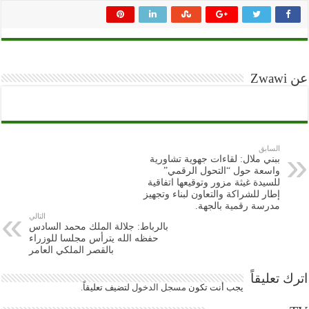
عن Zwawi
السابق
ببني ملال: لقاءات جهوية تشاورية
واسعة حول “التحول الرقمي”
للسيدة غيثة مزور وتوقيعها اتفاقية
إطار للشراكة والتعاون لبناء وتجهيز
مدرسة رقمية بالجهة.
التالي
بالرباط: جلالة الملك محمد السادس
حفظه الله يترأس مجلسا للوزراء
بالقصر الملكي العامر
اترك تعليقاً
يجب أنت تكون
مسجل الدخول
لتضيف تعليقاً.