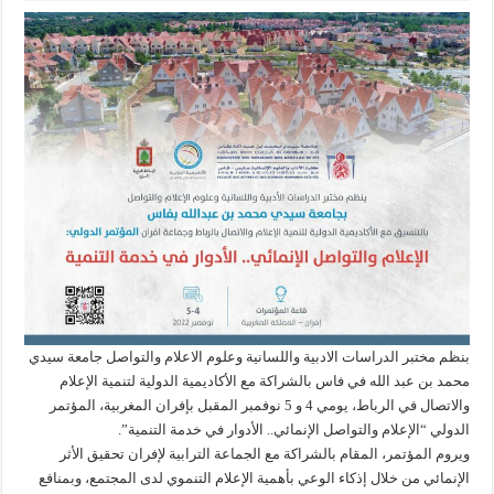
بنظم مختبر الدراسات الادبية واللسانية وعلوم الاعلام والتواصل جامعة سيدي
محمد بن عبد الله في فاس بالشراكة مع الأكاديمية الدولية لتنمية الإعلام
والاتصال في الرباط، يومي 4 و 5 نوفمبر المقبل بإفران المغربية، المؤتمر
الدولي “الإعلام والتواصل الإنمائي.. الأدوار في خدمة التنمية”.
ويروم المؤتمر، المقام بالشراكة مع الجماعة الترابية لإفران تحقيق الأثر
الإنمائي من خلال إذكاء الوعي بأهمية الإعلام التنموي لدى المجتمع، وبمنافع