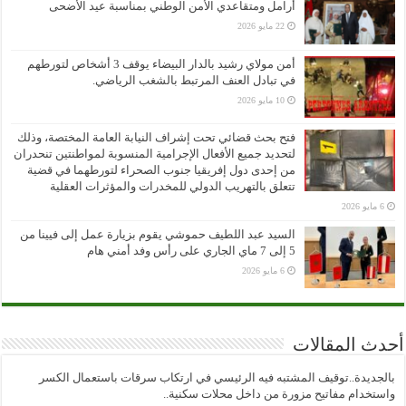
أرامل ومتقاعدي الأمن الوطني بمناسبة عيد الأضحى
22 مايو 2026
أمن مولاي رشيد بالدار البيضاء يوقف 3 أشخاص لتورطهم
في تبادل العنف المرتبط بالشغب الرياضي.
10 مايو 2026
فتح بحث قضائي تحت إشراف النيابة العامة المختصة، وذلك
لتحديد جميع الأفعال الإجرامية المنسوبة لمواطنتين تنحدران
من إحدى دول إفريقيا جنوب الصحراء لتورطهما في قضية
تتعلق بالتهريب الدولي للمخدرات والمؤثرات العقلية
6 مايو 2026
السيد عبد اللطيف حموشي يقوم بزيارة عمل إلى فيينا من
5 إلى 7 ماي الجاري على رأس وفد أمني هام
6 مايو 2026
أحدث المقالات
بالجديدة..توقيف المشتبه فيه الرئيسي في ارتكاب سرقات باستعمال الكسر
واستخدام مفاتيح مزورة من داخل محلات سكنية..