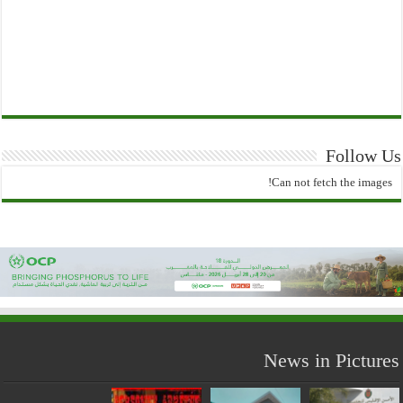
Follow Us
Can not fetch the images!
News in Pictures