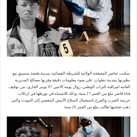
تمكنت عناصر المصلحة الولائية للشرطة القضائية بمدينة طنجة بتنسيق مع
نظيرتها بمدينة تطوان، على ضوء معلومات دقيقة وفرتها مصالح المديرية
العامة لمراقبة التراب الوطني، زوال يومه الاثنين 07 نونبر الجاري، من توقيف
فتاة قاصر تبلغ من العمر 17 سنة، وذلك للاشتباه في تورطها في ارتكاب
جريمة الضرب والجرح باستعمال السلاح الأبيض المفضي إلى الموت، والتي
ذهب ضحيتها طالب يبلغ من العمر 20 سنة.