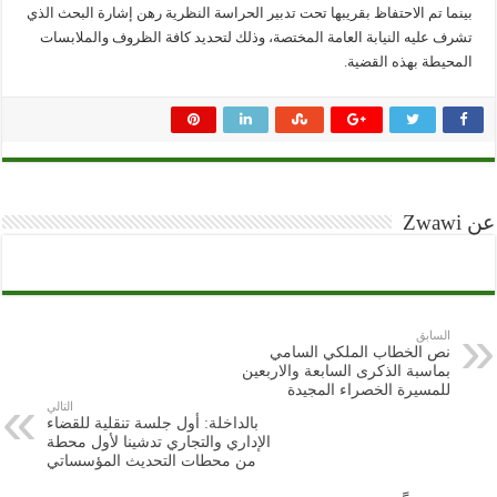
بينما تم الاحتفاظ بقريبها تحت تدبير الحراسة النظرية رهن إشارة البحث الذي
تشرف عليه النيابة العامة المختصة، وذلك لتحديد كافة الظروف والملابسات
المحيطة بهذه القضية.
عن Zwawi
السابق
نص الخطاب الملكي السامي
بماسبة الذكرى السابعة والاربعين
للمسيرة الخصراء المجيدة
التالي
بالداخلة: أول جلسة تنقلية للقضاء
الإداري والتجاري تدشينا لأول محطة
من محطات التحديث المؤسساتي