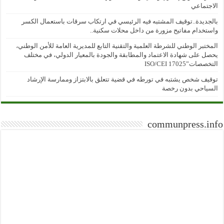
الاجتماعي
بالجديدة..توقيف المشتبه فيه الرئيسي في ارتكاب سرقات باستعمال الكسر
واستخدام مفاتيح مزورة من داخل محلات سكنية..
المختبر الوطني للشرطة العلمية والتقنية التابع للمديرية العامة للأمن الوطني،
يحصل على شهادة الاعتماد والمطابقة والجودة بالمعيار الدولي، في مختلف
التخصصات”ISO/CEI 17025
توقيف شخص يشتبه في تورطه في قضية تتعلق بالابتزاز وممارسة الإرشاد
السياحي بدون رخصة
communpress.info