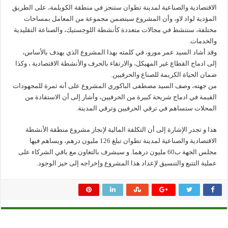
الاقتصادية والصناعية لمدينة تطوان ستنجز في منطقة الكويلمة، على الطريق
المؤدية لواد لاو، وأن المشروع سيتضمن مجموعة من المعامل بمساحات
مختلفة، ستنشط في مجالات متعددة كأنشطة اللوجستيك، والصناعة التقليدية
والخدمات.
وقد أشاد السيد عمر مورو، في كلمته بهذا المشروع الذي يهدف بالأساس،
إلى ادماج القطاع غير المهيكل، والارتقاء بالحرف والأنشطة الاقتصادية ، وكذا
ضمان الحياة الكريمة للصناع والحرفيين.
من جهته، وصف السيد مصطفى الباكوري المشروع على أنه ثمرة للمجهودات
القيمة في ادماج شريحة كبيرة من الحرفيين، وأشار إلى أن الاستفادة من
المحلات ستساهم في ترقي الحرفيين وترقي المدينة.
هذا و تجدر الإشارة إلى أن التكلفة المالية لإنجاز مشروع منطقة الأنشطة
الاقتصادية والصناعية لمدينة تطوان تبلغ 126 مليون درهم، ويساهم فيها
مجلس الجهة ب60 مليون درهما. و سيشرف بالتعاون مع باقي الشركاء على
عملية التتبع والتنسيق لإعداد هذا المشروع وإخراجه إلى حيز الوجود.