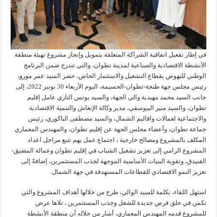
في إطار تفعيل اتفاقية الشراكة المتعلقة بتمويل وإنجاز مشروع تهيئة منطقة
الأنشطة الاقتصادية والصناعية لمدينة تطوان، والتي تندرج ضمن البرنامج
الوطني للنهوض بقطاع التشغيل والاستثمار الخاص، حضر السيد عمر مورو،
رئيس مجلس جهة طنجة-تطوان-الحسيمة، اليوم الأربعاء 30 نونبر 2022، إلى
جانب السيد محمد مهيدية والي الجهة، والسيد يونس التازي عامل إقليم
تطوان، والسيد منير البيوسفي، مدير وكالة الإنعاش والتنمية الاقتصادية
والاجتماعية لعمالات واقاليم الشمال، والسيد مصطفى الباكوري، رئيس
جماعة تطوان، وأعضاء مجلس الجهة عن إقليم تطوان، والمهندس المعماري
المكلف بالمشروع ومصالح خارجية ، اجتماع عمل يهم تتبع مراحل اعداد
المشروع الرامي إلى تعزيز تشغيل الشباب في إقليم تطوان وعمالة المضيق-
الفنيدق، وتقوية البنيات الأساسية الموجهة لجذب المستثمرين، إضافةً إلى
تعزيز النمو الاقتصادي للقطاعات المستهدفة في جهة الشمال.
استهل اللقاء، بكلمة للسيد الوالي، طرح من خلالها أهداف المشروع والتي
تكمن في خلق فرص جديدة للشغل وجذب المستثمرين ، تلاها عرض
للمشروع قدمه المهندس المعماري، أشار من خلاله أن منطقة الأنشطة