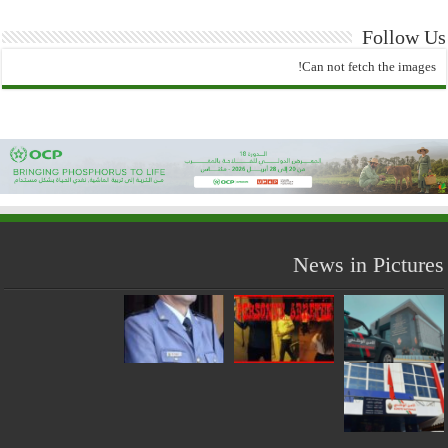
Follow Us
Can not fetch the images!
News in Pictures