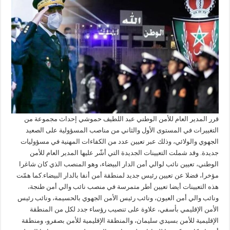
قرر المدير العام للأمن الوطني عبد اللطيف حموشي إحداث مجموعة من
التغييرات في المستوى الأول والثاني من مناصب المسؤولية على الصعيد
الجهوي والولائي، وذلك عبر تعيين عدد من الكفاءات المهنية في مسؤوليات
جديدة. وقد شملت التعيينات الجديدة التي أشّر عليها المدير العام للأمن
الوطني، تعيين نائب لوالي أمن الدار البيضاء، وهو المنصب الذي كان شاغرا
مؤخرا، فضلا عن تعيين رئيس جديد لمنطقة أمن أنفا بالدار البيضاء.كما همّت
هذه التعيينات أيضا تعيين أطر متمرسة في منصب نائب والي أمن طنجة،
ونائب والي أمن العيون، ونائب رئيس الأمن الجهوي بالحسيمة، ونائب رئيس
الأمن الإقليمي بأسفي، علاوة على تنصيب رؤساء جدد لكل من المنطقة
الإقليمية للأمن بسيدي سليمان، والمنطقة الإقليمية للأمن بصفرو، ومنطقة