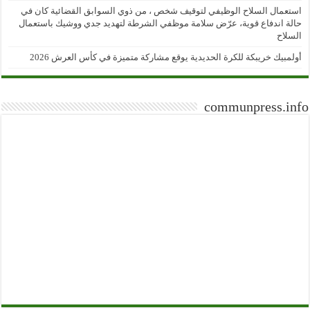
استعمال السلاح الوظيفي لتوقيف شخص ، من ذوي السوابق القضائية كان في
حالة اندفاع قوية، عرّض سلامة موظفي الشرطة لتهديد جدي ووشيك باستعمال
السلاح
أولمبيك خريبكة للكرة الحديدية يوقع مشاركة متميزة في كأس العرش 2026
communpress.info