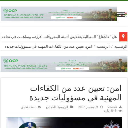
هل “هاشتاغ” المطالبة بتخفيض أثمنة المحروقات أفرزته، وساهمت في نجاحه
الرئيسية
/
الرئيسية
/
امن: تعيين عدد من الكفاءات المهنية في مسؤوليات جديدة
امن: تعيين عدد من الكفاءات
المهنية في مسؤوليات جديدة
Zwawi
9 ديسمبر 2022
الرئيسية
,
المجتمع
اضف تعليق
848 زيارة