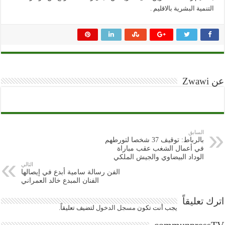
التنمية البشرية بالاقليم .
عن Zwawi
السابق
بالرباط: توقيف 37 شخصا لتورطهم
في أعمال الشغب عقب مباراة
الوداد البيضاوي والجيش الملكي
التالي
الفن رسالة سامية أبدع في إيصالها
الفنان المبدع خالد العمراني
اترك تعليقاً
يجب أنت تكون
مسجل الدخول
لتضيف تعليقاً.