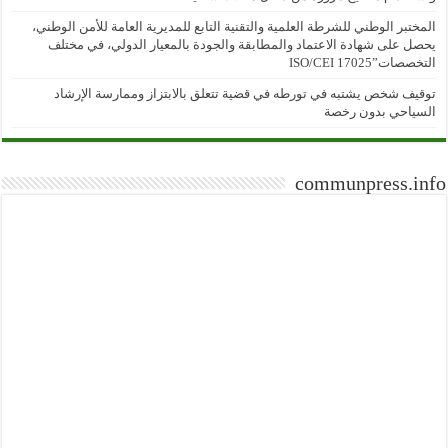
المختبر الوطني للشرطة العلمية والتقنية التابع للمديرية العامة للأمن الوطني،
يحصل على شهادة الاعتماد والمطابقة والجودة بالمعيار الدولي، في مختلف
التخصصات”ISO/CEI 17025
توقيف شخص يشتبه في تورطه في قضية تتعلق بالابتزاز وممارسة الإرشاد
السياحي بدون رخصة
communpress.info