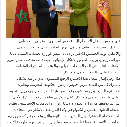
على هامش أشغال الاجتماع ال 12 رفيع المستوى المغربي – الإسباني،
استقبل السيد عبد اللطيف ميراوي، وزير التعليم العالي والبحث العلمي
والابتكار، يومه الخميس 02 فبراير 2023، بمقر الوزارة بحسان، السيدة ديانا
مورانت ريبول، وزيرة العلوم والابتكار الإسبانية، حيث تمت مناقشة سبل تعزيز
العلاقات الثنائية في المجالات ذات الأولوية والاهتمام المشترك المتعلقة
بالتعليم العالي والبحث العلمي والابتكار.
هذا، وفي إطار أشغال هذا الاجتماع الرفيع المستوى الذي ترأسه بشكل
مشترك كل من السيد عزيز أخنوش، رئيس الحكومة المغربية، ونظيره
الإسباني، السيد بيدرو سانشيز، وقع السيد عبد اللطيف ميراوي، وزير التعليم
العالي والبحث العلمي والابتكار، على مذكرتي تفاهم، تروم المذكرة الأولى،
التي تم توقيعها مع وزارة العلوم والابتكار ووزارة الجامعات الاسبانيتين، تطوير
أنشطة التعاون العلمي والتكنولوجي وكذا المرتبطة بالابتكار في المجالات
ذات الاهتمام المشترك بين البلدين. أما الثانية، والتي وقعت بشراكة مع وزارة
الجامعات الإسبانية، ممثلة بالسيد خوسيه مانويل ألباريس، وزير خارجية الاتحاد