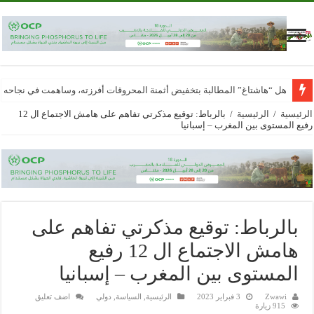
هل “هاشتاغ” المطالبة بتخفيض أثمنة المحروقات أفرزته، وساهمت في نجاحه
الرئيسية
/
الرئيسية
/
بالرباط: توقيع مذكرتي تفاهم على هامش الاجتماع ال 12
رفيع المستوى بين المغرب – إسبانيا
بالرباط: توقيع مذكرتي تفاهم على
هامش الاجتماع ال 12 رفيع
المستوى بين المغرب – إسبانيا
Zwawi
3 فبراير 2023
الرئيسية
,
السياسة
,
دولي
اضف تعليق
915 زيارة